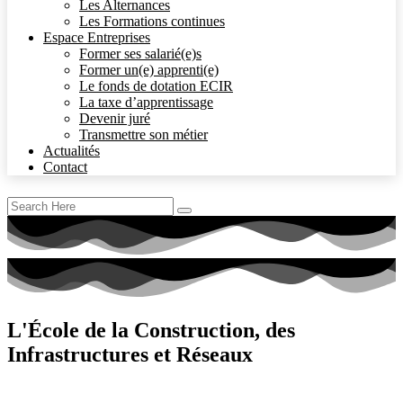
Les Alternances
Les Formations continues
Espace Entreprises
Former ses salarié(e)s
Former un(e) apprenti(e)
Le fonds de dotation ECIR
La taxe d’apprentissage
Devenir juré
Transmettre son métier
Actualités
Contact
L'École de la Construction, des
Infrastructures et Réseaux