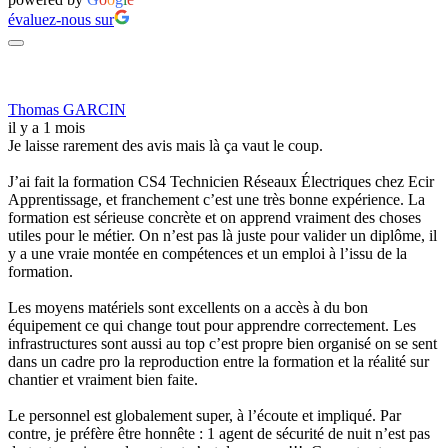
évaluez-nous sur
Thomas GARCIN
il y a 1 mois
Je laisse rarement des avis mais là ça vaut le coup.
J’ai fait la formation CS4 Technicien Réseaux Électriques chez Ecir
Apprentissage, et franchement c’est une très bonne expérience. La
formation est sérieuse concrète et on apprend vraiment des choses
utiles pour le métier. On n’est pas là juste pour valider un diplôme, il
y a une vraie montée en compétences et un emploi à l’issu de la
formation.
Les moyens matériels sont excellents on a accès à du bon
équipement ce qui change tout pour apprendre correctement. Les
infrastructures sont aussi au top c’est propre bien organisé on se sent
dans un cadre pro la reproduction entre la formation et la réalité sur
chantier et vraiment bien faite.
Le personnel est globalement super, à l’écoute et impliqué. Par
contre, je préfère être honnête : 1 agent de sécurité de nuit n’est pas