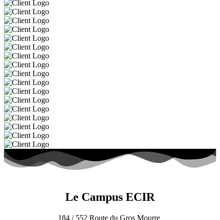
Le Campus
ECIR
184 / 552 Route du Gros Mourre