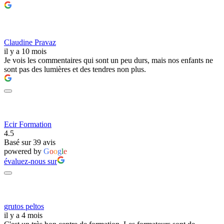
Claudine Pravaz
il y a 10 mois
Je vois les commentaires qui sont un peu durs, mais nos enfants ne
sont pas des lumières et des tendres non plus.
Ecir Formation
4.5
Basé sur 39 avis
powered by
G
o
o
g
l
e
évaluez-nous sur
grutos peltos
il y a 4 mois