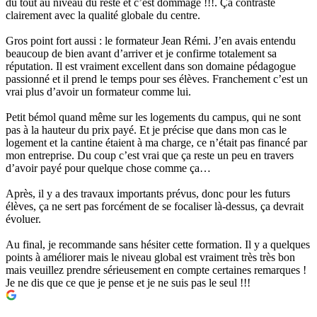
du tout au niveau du reste et c’est dommage !!!. Ça contraste
clairement avec la qualité globale du centre.
Gros point fort aussi : le formateur Jean Rémi. J’en avais entendu
beaucoup de bien avant d’arriver et je confirme totalement sa
réputation. Il est vraiment excellent dans son domaine pédagogue
passionné et il prend le temps pour ses élèves. Franchement c’est un
vrai plus d’avoir un formateur comme lui.
Petit bémol quand même sur les logements du campus, qui ne sont
pas à la hauteur du prix payé. Et je précise que dans mon cas le
logement et la cantine étaient à ma charge, ce n’était pas financé par
mon entreprise. Du coup c’est vrai que ça reste un peu en travers
d’avoir payé pour quelque chose comme ça…
Après, il y a des travaux importants prévus, donc pour les futurs
élèves, ça ne sert pas forcément de se focaliser là-dessus, ça devrait
évoluer.
Au final, je recommande sans hésiter cette formation. Il y a quelques
points à améliorer mais le niveau global est vraiment très très bon
mais veuillez prendre sérieusement en compte certaines remarques !
Je ne dis que ce que je pense et je ne suis pas le seul !!!