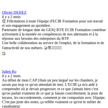
Olivier DEHEZ
il y a 2 mois
👏 Félicitations à toute l'équipe d'ECIR Formation pour son travail
et son engagement au quotidien.
Partenaire de longue date du GEIQ BTP, ECIR Formation contribue
activement à la montée en compétences de nos alternants et à la
réponse aux besoins des entreprises du BTP.
Une belle collaboration au service de l'emploi, de la formation et de
l'attractivité de nos métiers. 🤝🏗️👷‍♂️👷‍♀️
Julien Ro
il y a 2 mois
Au début de mon CAP j'étais un peu largué sur les chantiers, je
savais pas trop ce qu'on attendait de moi. L'ECIR ça m'a aidé à
comprendre où je devais progresser, et ce que j'aimais bien c'est
qu'on parlait vraiment de ce que je faisais concrètement, la pose de
tuyaux, les raccordements, comment je me comportais avec l'équipe.
C'est pas juste des notes, ça reflète vraiment ce qu'est le métier de
canalisateur.