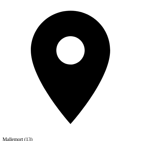
Mallemort (13)