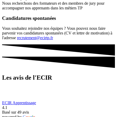
Nous recherchons des formateurs et des membres de jury pour
accompagner nos apprenants dans les métiers TP
Candidatures spontanées
Vous souhaitez rejoindre nos équipes ? Vous pouvez nous faire
parvenir vos candidatures spontanées (CV et lettre de motivation) à
l'adresse
recrutement@ecirtp.fr
Les avis de l'ECIR
ECIR Apprentissage
4.1
Basé sur 49 avis
powered by
G
o
o
g
l
e