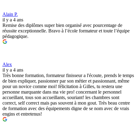
Alain P.
il y a 4 ans
Remise des diplômes super bien organisé avec pourcentage de
réussite exceptionnelle. Bravo à l’école formateur et toute l’équipe
pédagogique.
Alex
il y a 4 ans
Très bonne formation, formateur finisseur a l'écoute, prends le temps
de bien expliquer, passionner par son métier et passionnant, même
pour un novice comme moi! félicitation à Gilles, tu restera une
personne marquante dans ma vie pro! concernant le personnel
accueillant, tous son accueillants, souriant! les chambres sont
correct, self correct mais pas souvent à mon gout. Très beau centre
de formation avec des équipements digne de se nom avec de vrais
engins et entretenus!