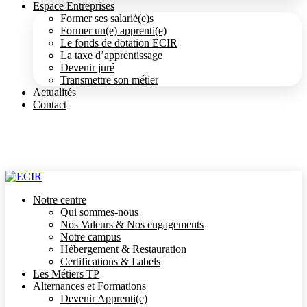
Espace Entreprises
Former ses salarié(e)s
Former un(e) apprenti(e)
Le fonds de dotation ECIR
La taxe d’apprentissage
Devenir juré
Transmettre son métier
Actualités
Contact
Notre centre
Qui sommes-nous
Nos Valeurs & Nos engagements
Notre campus
Hébergement & Restauration
Certifications & Labels
Les Métiers TP
Alternances et Formations
Devenir Apprenti(e)